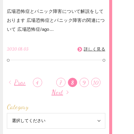
広場恐怖症とパニック障害について解説をして
おります 広場恐怖症とパニック障害の関連につ
いて 広場恐怖症/ago…
2020.08.03
詳しく見る
Prev
4
7
8
9
10
Next
Category