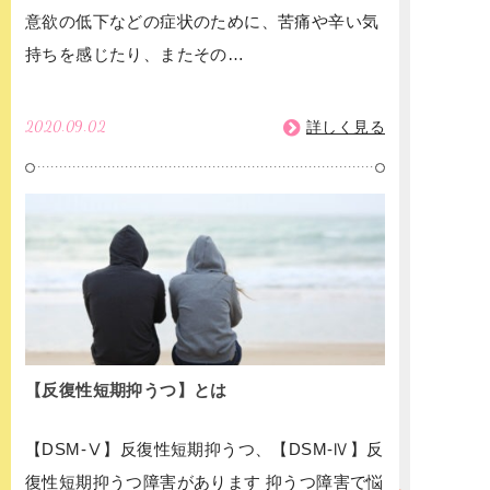
意欲の低下などの症状のために、苦痛や辛い気
持ちを感じたり、またその…
2020.09.02
詳しく見る
【反復性短期抑うつ】とは
【DSM‐Ⅴ】反復性短期抑うつ、【DSM-Ⅳ】反
復性短期抑うつ障害があります 抑うつ障害で悩