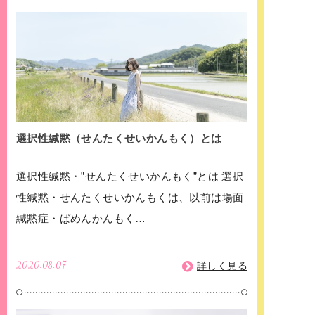
選択性緘黙（せんたくせいかんもく）とは
選択性緘黙・”せんたくせいかんもく”とは 選択
性緘黙・せんたくせいかんもくは、以前は場面
緘黙症・ばめんかんもく…
2020.08.07
詳しく見る