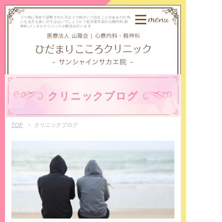
menu
うつ病に初めて診断された方はうつ病がいつ治ることがあるのか気
になる方も多いのではないでしょうか？名古屋市栄の心療内科,精
神科,メンタルクリニックが解説を行います
クリニックブログ
TOP
クリニックブログ