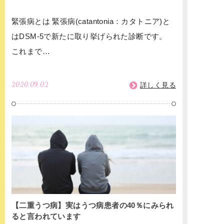
緊張病とは 緊張病(catantonia：カタトニア)と
はDSM-5で新たに取り挙げられた診断です。
これまで…
2020.09.02
詳しく見る
【二重うつ病】実はうつ病患者の40％にみられ
ると言われています