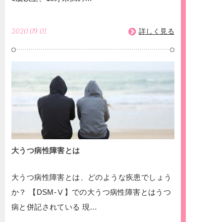
2020.09.01
詳しく見る
大うつ病性障害とは
大うつ病性障害とは、どのような疾患でしょう
か？ 【DSM-Ⅴ】での大うつ病性障害とはうつ
病と併記されている 現…