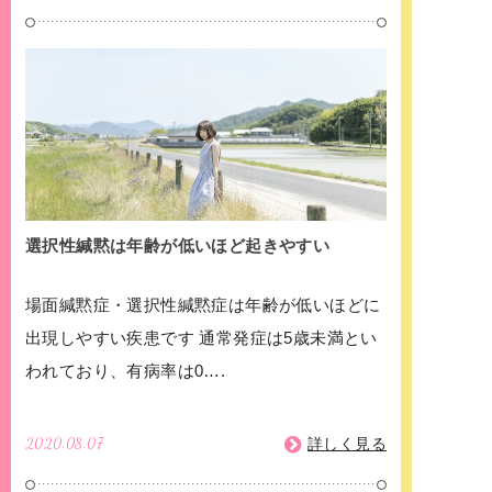
選択性緘黙は年齢が低いほど起きやすい
場面緘黙症・選択性緘黙症は年齢が低いほどに
出現しやすい疾患です 通常発症は5歳未満とい
われており、有病率は0….
2020.08.07
詳しく見る