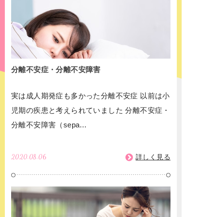
分離不安症・分離不安障害
実は成人期発症も多かった分離不安症 以前は小
児期の疾患と考えられていました 分離不安症・
分離不安障害（sepa…
2020.08.06
詳しく見る