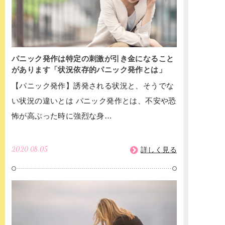
パニック発作は特定の刺激が引き金になること
があります「状況依存的パニック発作とは」
【パニック発作】誘発される状況と、そうでな
い状況の違いとは パニック発作とは、不安や恐
怖が高ぶった時に強烈な身…
2020.08.05
詳しく見る