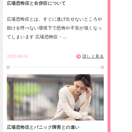
広場恐怖症と合併症について
広場恐怖症とは、すぐに逃げ出せないところや
助けを呼べない環境下で恐怖や不安が強くなっ
てしまいます 広場恐怖症・…
2020.08.04
詳しく見る
広場恐怖症とパニック障害との違い