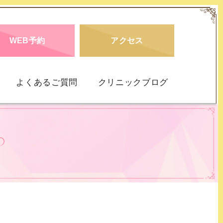
WEB予約
アクセス
よくあるご質問
クリニックブログ
仮面うつ病
DD）
社交不安障害