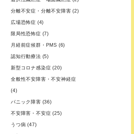
分離不安症・分離不安障害
(2)
広場恐怖症
(4)
限局性恐怖症
(7)
月経前症候群・PMS
(6)
認知行動療法
(5)
新型コロナ感染症
(20)
全般性不安障害・不安神経症
(4)
パニック障害
(36)
不安障害・不安症
(25)
うつ病
(47)