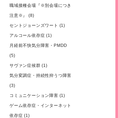
職域接種会場『※別会場につき
注意※』
(8)
セントジョーンズワート
(1)
アルコール依存症
(1)
月経前不快気分障害・PMDD
(5)
サヴァン症候群
(1)
気分変調症・持続性抑うつ障害
(3)
コミュニケーション障害
(1)
ゲーム依存症・インターネット
依存症
(1)