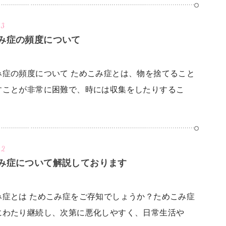
23
み症の頻度について
み症の頻度について ためこみ症とは、物を捨てること
すことが非常に困難で、時には収集をしたりするこ
22
み症について解説しております
み症とは ためこみ症をご存知でしょうか？ためこみ症
にわたり継続し、次第に悪化しやすく、日常生活や