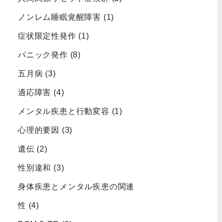
ノンレム睡眠覚醒障害
(1)
症状限定性発作
(1)
パニック発作
(8)
五月病
(3)
適応障害
(4)
メンタル疾患と行動変容
(1)
心理的要因
(3)
遺伝
(2)
性別違和
(3)
身体疾患とメンタル疾患の関連
性
(4)