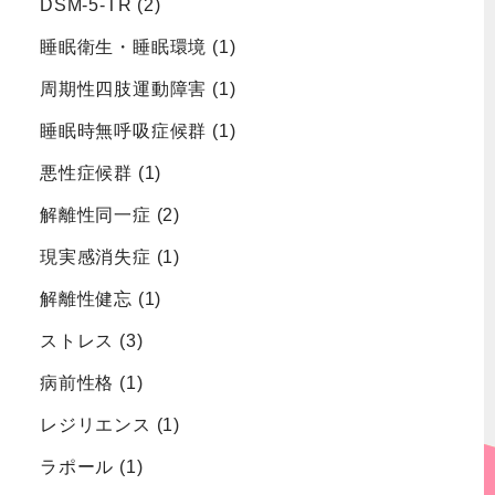
DSM-5-TR
(2)
睡眠衛生・睡眠環境
(1)
周期性四肢運動障害
(1)
睡眠時無呼吸症候群
(1)
悪性症候群
(1)
解離性同一症
(2)
現実感消失症
(1)
解離性健忘
(1)
ストレス
(3)
病前性格
(1)
レジリエンス
(1)
ラポール
(1)