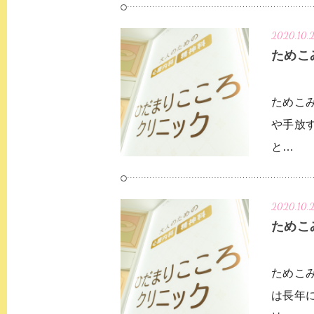
2020.10.
ためこ
ためこ
や手放
と…
2020.10.
ためこ
ためこ
は長年