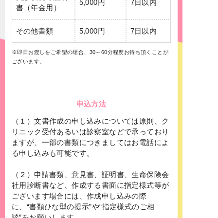
5,000円
7日以内
書（年金用）
その他書類
5,000円
7日以内
※即日お渡しをご希望の場合、30～60分程度お待ち頂くことが
ございます。
申込方法
（１）文書作成の申し込みについては原則、ク
リニック受付あるいは診察室などで承っており
ますが、一部の書類につきましてはお電話によ
る申し込みも可能です。
（２）申請書類、意見書、証明書、生命保険会
社用診断書など、作成する書面に指定様式等が
ございます場合には、作成申し込みの際
に、“書類ひな型の提示”や“指定様式のご相
談”をお願いします。