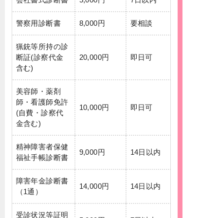
警察用診断書
8,000円
要相談
猟銃等所持の診
断証(診察代金
20,000円
即日可
含む)
美容師・薬剤
師・看護師免許
10,000円
即日可
(自費・診察代
金含む)
精神障害者保健
9,000円
14日以内
福祉手帳診断書
障害年金診断書
14,000円
14日以内
（1通）
受診状況等証明