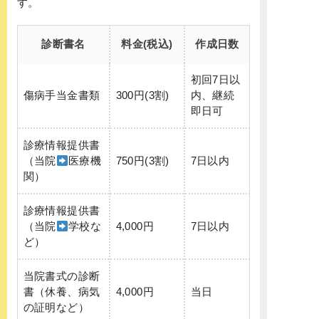
す。
診断書名
料金(税込)
作成日数
初回7日以
傷病手当金書類
300円(3割)
内、継続
即日可
診療情報提供書
（当院
医療機
750円(3割)
7日以内
関）
診療情報提供書
（当院
学校な
4,000円
7日以内
ど）
当院書式の診断
書（休養、病気
4,000円
当日
の証明など）