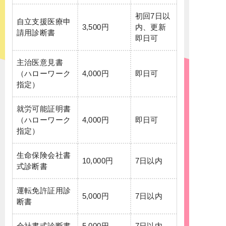
初回7日以
自立支援医療申
3,500円
内、更新
請用診断書
即日可
主治医意見書
（ハローワーク
4,000円
即日可
指定）
就労可能証明書
（ハローワーク
4,000円
即日可
指定）
生命保険会社書
10,000円
7日以内
式診断書
運転免許証用診
5,000円
7日以内
断書
会社書式診断書
5,000円
7日以内