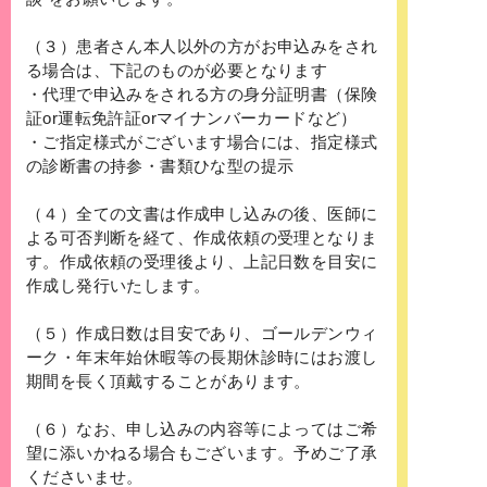
（３）患者さん本人以外の方がお申込みをされ
る場合は、下記のものが必要となります
・代理で申込みをされる方の身分証明書（保険
証or運転免許証orマイナンバーカードなど）
・ご指定様式がございます場合には、指定様式
の診断書の持参・書類ひな型の提示
（４）全ての文書は作成申し込みの後、医師に
よる可否判断を経て、作成依頼の受理となりま
す。作成依頼の受理後より、上記日数を目安に
作成し発行いたします。
（５）作成日数は目安であり、ゴールデンウィ
ーク・年末年始休暇等の長期休診時にはお渡し
期間を長く頂戴することがあります。
（６）なお、申し込みの内容等によってはご希
望に添いかねる場合もございます。予めご了承
くださいませ。