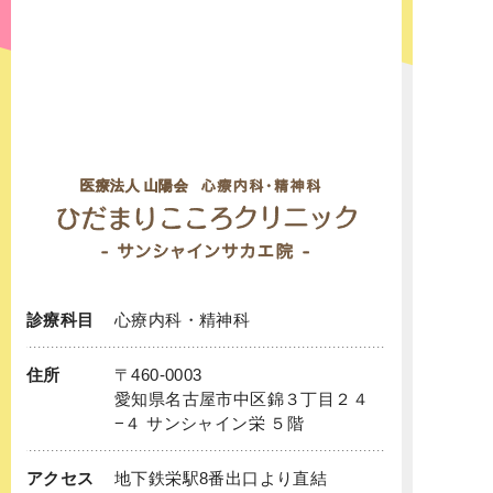
診療科目
心療内科
・
精神科
住所
〒460-0003
愛知県名古屋市中区錦３丁目２４
−４ サンシャイン栄 ５階
アクセス
地下鉄
栄
駅8番出口より直結