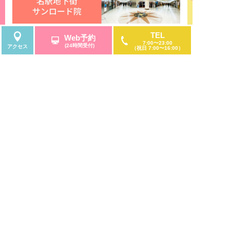
TEL
Web予約
7:00〜23:00
(24時間受付)
アクセス
（祝日 7:00〜16:00）