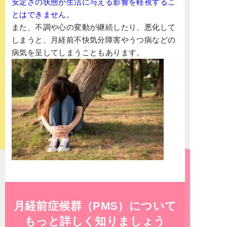
安定さの状態が生活に与える影響を軽視するこ
とはできません。
また、不調や心の変動が継続したり、悪化して
しまうと、
月経前不快気分障害
や
うつ病
などの
病気を呈してしまうこともあります。
月経前症候群（PMS）について
もっと詳しく知りましょう