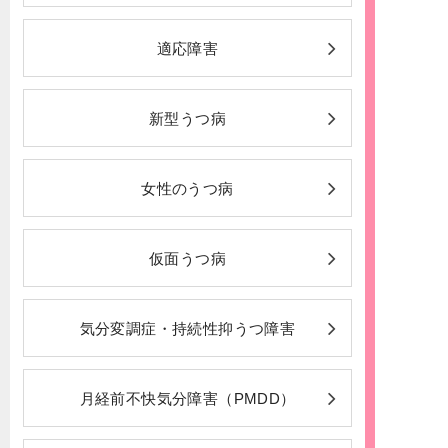
適応障害
新型うつ病
女性のうつ病
仮面うつ病
気分変調症・持続性抑うつ障害
月経前不快気分障害（PMDD）