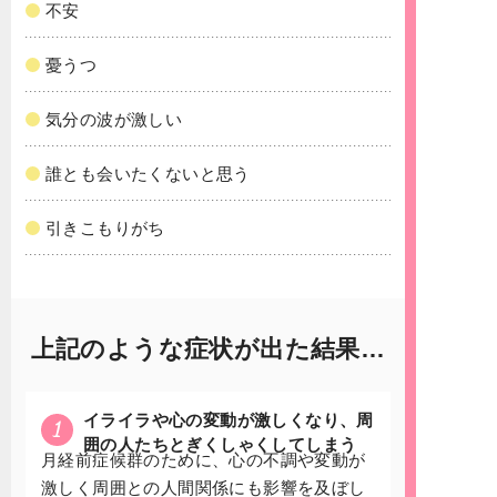
不安
憂うつ
気分の波が激しい
誰とも会いたくないと思う
引きこもりがち
上記のような症状が出た結果…
イライラや心の変動が激しくなり、周
1
囲の人たちとぎくしゃくしてしまう
月経前症候群のために、心の不調や変動が
激しく周囲との人間関係にも影響を及ぼし