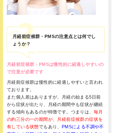
月経前症候群・PMSの注意点とは何でし
ょうか？
月経前症候群・PMSは慢性的に経過しやすいの
で注意が必要です
月経前症候群は慢性的に経過しやすいと言われ
ております。
また個人差はありますが、月経の始まる5日前
から症状が出たり、月経の期間中も症状が継続
する傾向もあるのが特徴です。つまりは、
毎月
の約三分の一の期間が、月経前症候群の症状を
有している状態
でもあり、
PMSによる不調や不