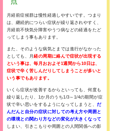
点
月経前症候群は慢性経過しやすいです。つまり
は、継続的につらい症状が繰り返されやすく、
月経前不快気分障害
や
うつ病
などの経過をたど
ってしまう事もあります。
また、そのような病気とまでは進行がなかった
としても、月
経の周期に絡んで症状が出現する
という事は、毎月おおよそ1週間から10日は、
症状で辛く苦しんだりしてしまうことが多いと
いう事でもあります。
いくら症状が改善するからといっても、何度も
繰り返したり、1か月のうち1/3～1/4の期間が症
状で辛い思いをするようになってしまうと、
だ
んだんと自分の症状に対しての考え方や周囲と
の環境との関わり方などの変化が大きくなって
しまい、引きこもりや周囲との人間関係への影