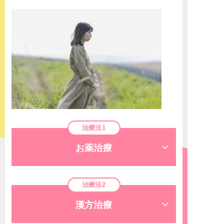
治療法1
お薬治療
治療法2
漢方治療