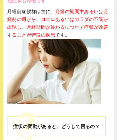
だ症状も特徴です
月経前症候群は主に、
月経の期間中あるいは月
経前の週から、ココロあるいはカラダの不調が
出現し、月経期間が終わるにつれて症状が改善
することが特徴の疾患
です。
症状の変動があると、どうして困るの？