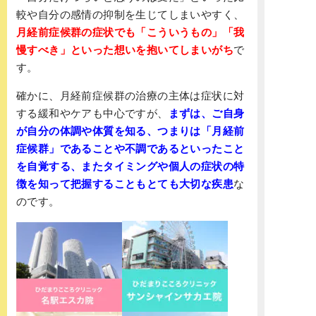
較や自分の感情の抑制を生じてしまいやすく、
月経前症候群の症状でも「こういうもの」「我
慢すべき」といった想いを抱いてしまいがち
で
す。
確かに、月経前症候群の治療の主体は症状に対
する緩和やケアも中心ですが、
まずは、ご自身
が自分の体調や体質を知る、つまりは「月経前
症候群」であることや不調であるといったこと
を自覚する、またタイミングや個人の症状の特
徴を知って把握することもとても大切な疾患
な
のです。