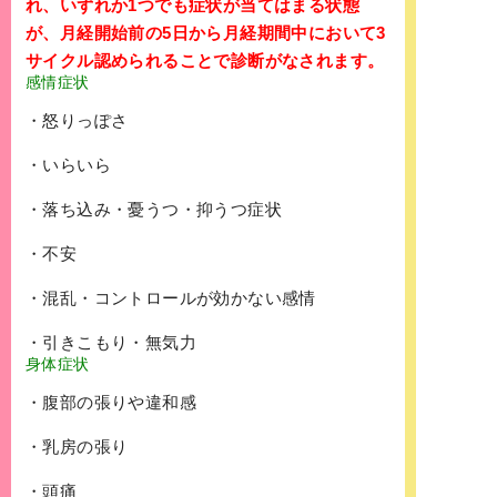
れ、いずれか1つでも症状が当てはまる状態
が、月経開始前の5日から月経期間中において3
サイクル認められることで診断がなされます。
感情症状
・怒りっぽさ
・いらいら
・落ち込み・憂うつ・抑うつ症状
・不安
・混乱・コントロールが効かない感情
・引きこもり・無気力
身体症状
・腹部の張りや違和感
・乳房の張り
・頭痛