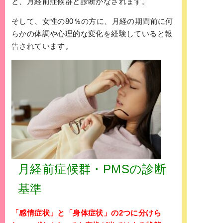
と、月経前症候群と診断がなされます。
そして、女性の80％の方に、月経の期間前に何
らかの体調や心理的な変化を経験していると報
告されています。
月経前症候群・PMSの診断
基準
「感情症状」と「身体症状」の2つに分けら