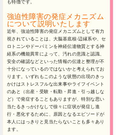
も特徴です。
強迫性障害の発症メカニズム
について説明いたします
近年、強迫性障害の発症メカニズムとして有力
視されていることは、大脳基底核‐辺縁系や、セ
ロトニンやドーパミンを神経伝達物質とする神
経系の機能異常によって、汚れの意識と認識、
安全の確認などといった情報の伝達と整理が不
十分になっているのではないかと考えられてお
ります。いずれもこのような状態の出現のきっ
かけはストレスフルな出来事やライフイベント
のあと（出産・受験・転勤・昇進・引っ越しな
ど）で発症することもありますが、特別な思い
当たるきっかけなしで徐々に症状が発症し進
行・悪化するために、原因となるエピソードが
本人にはっきりと見当たらないことも多々あり
ます。