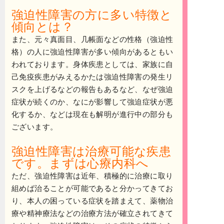
強迫性障害の方に多い特徴と
傾向とは？
また、元々真面目、几帳面などの性格（強迫性
格）の人に強迫性障害が多い傾向があるともい
われております。身体疾患としては、家族に自
己免疫疾患がみえるかたは強迫性障害の発生リ
スクを上げるなどの報告もあるなど、なぜ強迫
症状が続くのか、なにが影響して強迫症状が悪
化するか、などは現在も解明が進行中の部分も
ございます。
強迫性障害は治療可能な疾患
です。まずは心療内科へ
ただ、強迫性障害は近年、積極的に治療に取り
組めば治ることが可能であると分かってきてお
り、本人の困っている症状を踏まえて、薬物治
療や精神療法などの治療方法が確立されてきて