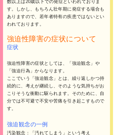
数以上は20歳以下での発症といわれておりま
す。しかし、もちろん壮年期に発症する場合も
ありますので、若年者特有の疾患ではないとい
われております。
強迫性障害の症状について
症状
強迫性障害の症状としては、「強迫観念」や
「強迫行為」からなります。
ここでいう「強迫観念」とは、繰り返しかつ持
続的に、考えが継続し、そのような気持ちがお
こりそうな衝動に駆られます。そのために、自
分では不可避で不安や苦痛を引き起こすもので
す。
強迫観念の一例
汚染観念：「汚れてしまう」という考え