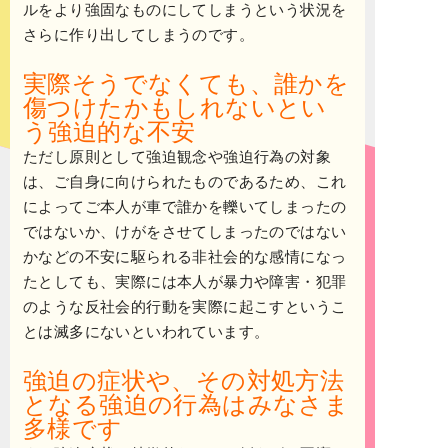
ルをより強固なものにしてしまうという状況を
さらに作り出してしまうのです。
実際そうでなくても、誰かを
傷つけたかもしれないとい
う強迫的な不安
ただし原則として強迫観念や強迫行為の対象
は、ご自身に向けられたものであるため、これ
によってご本人が車で誰かを轢いてしまったの
ではないか、けがをさせてしまったのではない
かなどの不安に駆られる非社会的な感情になっ
たとしても、実際には本人が暴力や障害・犯罪
のような反社会的行動を実際に起こすというこ
とは滅多にないといわれています。
強迫の症状や、その対処方法
となる強迫の行為はみなさま
多様です