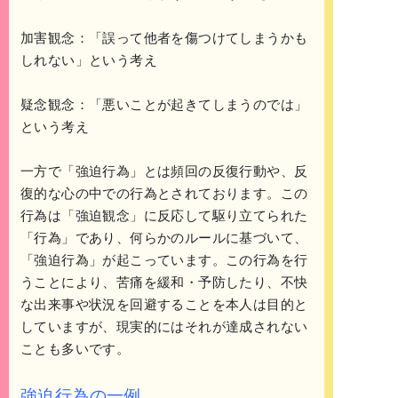
加害観念：「誤って他者を傷つけてしまうかも
しれない」という考え
疑念観念：「悪いことが起きてしまうのでは」
という考え
一方で「強迫行為」とは頻回の反復行動や、反
復的な心の中での行為とされております。この
行為は「強迫観念」に反応して駆り立てられた
「行為」であり、何らかのルールに基づいて、
「強迫行為」が起こっています。この行為を行
うことにより、苦痛を緩和・予防したり、不快
な出来事や状況を回避することを本人は目的と
していますが、現実的にはそれが達成されない
ことも多いです。
強迫行為の一例