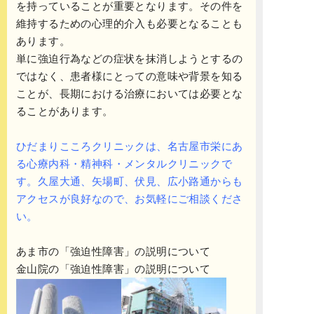
を持っていることが重要となります。その件を
維持するための心理的介入も必要となることも
あります。
単に強迫行為などの症状を抹消しようとするの
ではなく、患者様にとっての意味や背景を知る
ことが、長期における治療においては必要とな
ることがあります。
ひだまりこころクリニックは、名古屋市栄にあ
る心療内科・精神科・メンタルクリニックで
す。久屋大通、矢場町、伏見、広小路
通
からも
アクセスが良好なので、お気軽にご相談くださ
い。
あま市の「強迫性障害」の説明について
金山院の「強迫性障害」の説明について