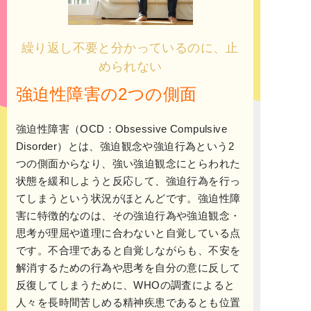
繰り返し不要と分かっているのに、止
められない
強迫性障害の2つの側面
強迫性障害（OCD：Obsessive Compulsive
Disorder）とは、強迫観念や強迫行為という2
つの側面からなり、強い強迫観念にとらわれた
状態を緩和しようと反応して、強迫行為を行っ
てしまうという状況がほとんどです。
強迫性障
害に特徴的なのは、その強迫行為や強迫観念・
思考が理屈や道理に合わないと自覚している点
です。不合理であると自覚しながらも、不安を
解消するための行為や思考を自分の意に反して
反復してしまうために、WHOの調査によると
人々を長時間苦しめる精神疾患であるとも位置