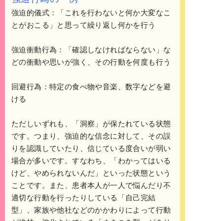
強迫的儀式：「これを行わないと何か大変なこ
とがおこる」と思って繰り返し何かを行う
強迫衝動行為：「確認しなければならない」な
どの衝動や思いが強く、その行動を何度も行う
回避行為：特定の食べ物や音楽、数字などを避
ける
ただしいずれも、「洞察」が保たれている状態
です。つまり、強迫的な信念に対して、その誤
りを認識していたり、信じている度合いが弱い
場合が多いです。すなわち、「わかってはいる
けど、やめられないんだ」といった状態という
ことです。また、患者本人が一人で悩んだり不
適切な行動を行ったりしている「自己完結
型」、家族や他社などのかかわりによって行動