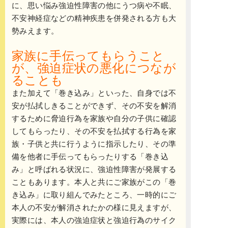
に、思い悩み強迫性障害の他にうつ病や不眠、
不安神経症などの精神疾患を併発される方も大
勢みえます。
家族に手伝ってもらうこと
が、強迫症状の悪化につなが
ることも
また加えて「巻き込み」といった、自身では不
安が払拭しきることができず、その不安を解消
するために脅迫行為を家族や自分の子供に確認
してもらったり、その不安を払拭する行為を家
族・子供と共に行うように指示したり、その準
備を他者に手伝ってもらったりする「巻き込
み」と呼ばれる状況に、強迫性障害が発展する
こともあります。本人と共にご家族がこの「巻
き込み」に取り組んでみたところ、一時的にご
本人の不安が解消されたかの様に見えますが、
実際には、本人の強迫症状と強迫行為のサイク