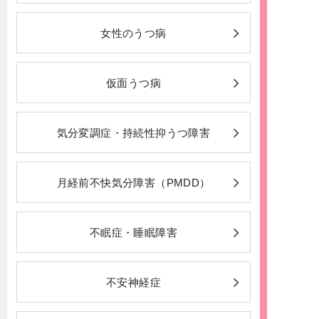
女性のうつ病
仮面うつ病
気分変調症・持続性抑うつ障害
月経前不快気分障害（PMDD）
不眠症・睡眠障害
不安神経症