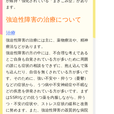
が維持・強化されている「まきこみ型」があり
ます。
強迫性障害の治療について
治療
強迫性障害の治療には主に、薬物療法や、精神
療法などがあります。
強迫性障害の方の中には、不合理な考えである
とご自身も自覚されている方が多いために周囲
の誰にも症状の相談をできずに、抱え込んで落
ち込んだり、自信を無くされている方が多いで
す。そのために、強い不安や・抑うつ（憂鬱）
などの症状から、うつ病や不安神経症や不眠な
どの疾患を併発されている方が多いです。まず
はSSRIなどの抗うつ薬を内服しながら、抑う
つ・不安の症状や、ストレス症状の緩和と改善
に努めます。また、強迫性障害の器質的な病院