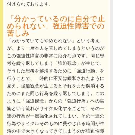
付けられております。
「分かっているのに自分で止
められない」強迫性障害での
苦しみ
「わかっていてもやめられない」という考え
が、より一層本人を苦しめてしまうというのが
この強迫性障害の非常に厄介な点です。
同じ思
考を繰り返してしまう「強迫観念」が生じて、
そうした思考を解消するために「強迫行動」を
行うことで、一時的に不安は緩和されたように
見え、強迫観念が生じるとそれをまた解消する
ためにまた同じ行為を繰り返してしまう。この
ように「強迫観念」からの「強迫行為」への実
施という流れがサイクル化することで、その一
連の行為が一層強化されてしまい、その一連の
行為やサイクルそのものに費やされる時間が生
活の中で大きくなってきてしまうのが強迫性障