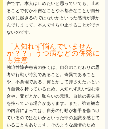
害です。本人は止めたいと思っていても、止め
ることで何か不吉なことや不都合なことが自分
の身に起きるのではないかといった感情が浮か
んでしまって、本人ですら中止することができ
ないのです。
「人知れず悩んでいません
か？？」うつ病などの併発に
も注意
強迫性障害患者の多くは、自分のこだわりの思
考や行動が特別であること。奇異であること
や、不条理である、何とかして押さえたいとい
う自覚を持っているため、人知れず思い悩む場
合や、変だとか、恥らいの意識、自信の喪失感
を持っている場合があります。また、強迫観念
の内容によっては、自分の行動が相手を傷つけ
ているのではないかといった罪の意識を感じて
いることもあります。そのような感情のため