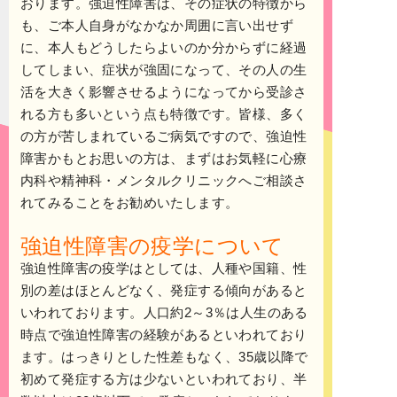
おります。強迫性障害は、その症状の特徴から
も、ご本人自身がなかなか周囲に言い出せず
に、本人もどうしたらよいのか分からずに経過
してしまい、症状が強固になって、その人の生
活を大きく影響させるようになってから受診さ
れる方も多いという点も特徴です。皆様、多く
の方が苦しまれているご病気ですので、強迫性
障害かもとお思いの方は、まずはお気軽に心療
内科や精神科・メンタルクリニックへご相談さ
れてみることをお勧めいたします。
強迫性障害の疫学について
強迫性障害の疫学はとしては、人種や国籍、性
別の差はほとんどなく、発症する傾向があると
いわれております。人口約2～3％は人生のある
時点で強迫性障害の経験があるといわれており
ます。はっきりとした性差もなく、35歳以降で
初めて発症する方は少ないといわれており、半