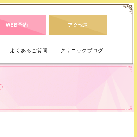
WEB予約
アクセス
よくあるご質問
クリニックブログ
仮面うつ病
DD）
社交不安障害