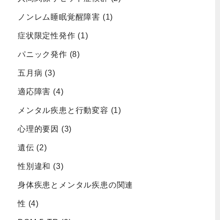
ノンレム睡眠覚醒障害
(1)
症状限定性発作
(1)
パニック発作
(8)
五月病
(3)
適応障害
(4)
メンタル疾患と行動変容
(1)
心理的要因
(3)
遺伝
(2)
性別違和
(3)
身体疾患とメンタル疾患の関連
性
(4)