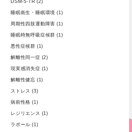
DSM-5-TR
(2)
睡眠衛生・睡眠環境
(1)
周期性四肢運動障害
(1)
睡眠時無呼吸症候群
(1)
悪性症候群
(1)
解離性同一症
(2)
現実感消失症
(1)
解離性健忘
(1)
ストレス
(3)
病前性格
(1)
レジリエンス
(1)
ラポール
(1)