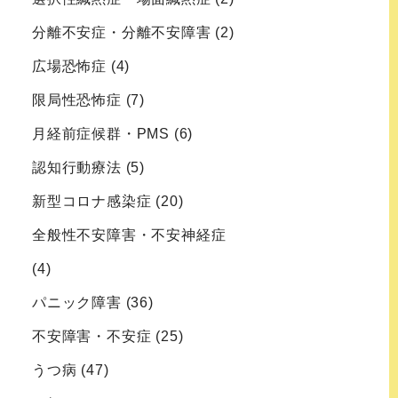
分離不安症・分離不安障害
(2)
広場恐怖症
(4)
限局性恐怖症
(7)
月経前症候群・PMS
(6)
認知行動療法
(5)
新型コロナ感染症
(20)
全般性不安障害・不安神経症
(4)
パニック障害
(36)
不安障害・不安症
(25)
うつ病
(47)