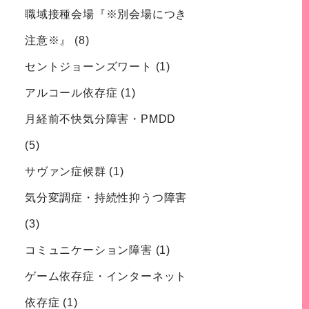
職域接種会場『※別会場につき
注意※』
(8)
セントジョーンズワート
(1)
アルコール依存症
(1)
月経前不快気分障害・PMDD
(5)
サヴァン症候群
(1)
気分変調症・持続性抑うつ障害
(3)
コミュニケーション障害
(1)
ゲーム依存症・インターネット
依存症
(1)