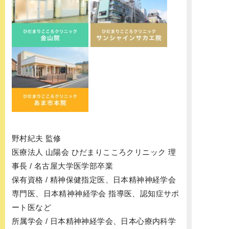
野村紀夫 監修
医療法人 山陽会 ひだまりこころクリニック 理
事長 / 名古屋大学医学部卒業
保有資格 / 精神保健指定医、日本精神神経学会
専門医、日本精神神経学会 指導医、認知症サポ
ート医など
所属学会 / 日本精神神経学会、日本心療内科学