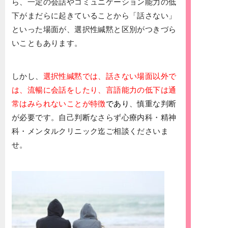
ら、一定の会話やコミュニケーション能力の低
下がまだらに起きていることから「話さない」
といった場面が、選択性緘黙と区別がつきづら
いこともあります。
しかし、
選択性緘黙では、話さない場面以外で
は、流暢に会話をしたり、言語能力の低下は通
常はみられないことが特徴
であり
、慎重な判断
が必要です。自己判断なさらず心療内科・精神
科・メンタルクリニック迄ご相談くださいま
せ。