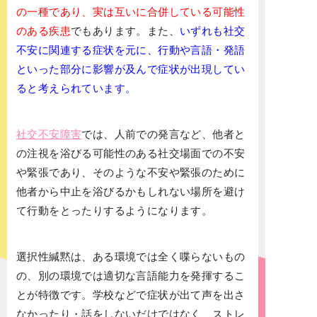
の一種であり、実は互いに合併している可能性
のある疾患
でもあります。また、
いずれも社交
不安に関連する症状を元に、行動や言語・発語
といった部分に影響が及んで症状が出現してい
ると考えられています。
社交不安障害
では、人前での発言など、他者と
の注視を浴びる可能性のある社交場面での不安
や緊張であり、そのような不安や緊張のために
他者から中止を浴びるかもしれない場所を避け
て行動をとったりするようになります。
選択性緘黙は、ある環境では全く喋らないもの
の、別の環境では適切な言語能力を発揮するこ
とが特徴です。学校などで症状が出て声を出さ
なかったり・話をしないだけではなく、ストレ