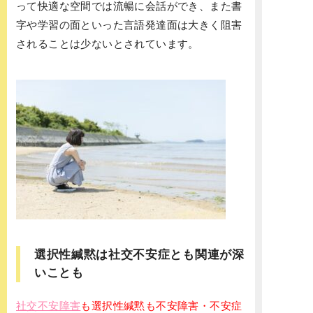
って快適な空間では流暢に会話ができ、また書
字や学習の面といった言語発達面は大きく阻害
されることは少ないとされています。
選択性緘黙は社交不安症とも関連が深
いことも
社交不安障害
も選択性緘黙も不安障害・不安症