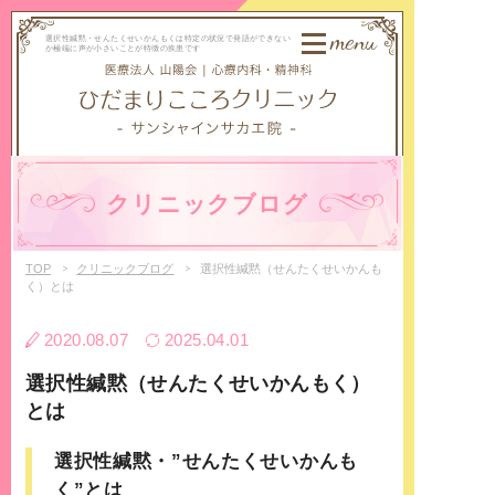
menu
選択性緘黙・せんたくせいかんもくは特定の状況で発語ができない
か極端に声が小さいことが特徴の疾患です
クリニックブログ
TOP
クリニックブログ
選択性緘黙（せんたくせいかんも
く）とは
2020.08.07
2025.04.01
選択性緘黙（せんたくせいかんもく）
とは
選択性緘黙・”せんたくせいかんも
く”とは