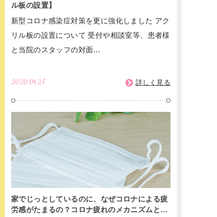
ル板の設置】
新型コロナ感染症対策を更に強化しました アク
リル板の設置について 受付や相談室等、患者様
と当院のスタッフの対面…
2020.04.27
詳しく見る
家でじっとしているのに、なぜコロナによる疲
労感がたまるの？コロナ疲れのメカニズムと