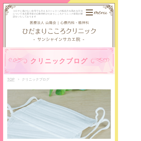
menu
コロナに負けない自宅でも行えるストレスへの抵抗力を高める方法
について名古屋市栄の心療内科ひだまりこころクリニック栄院が解
説をいたしております
クリニックブログ
TOP
クリニックブログ