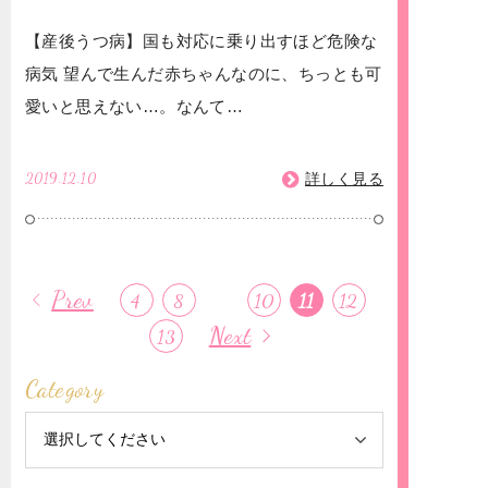
【産後うつ病】国も対応に乗り出すほど危険な
病気 望んで生んだ赤ちゃんなのに、ちっとも可
愛いと思えない…。なんて…
2019.12.10
詳しく見る
Prev
4
8
10
11
12
Next
13
Category