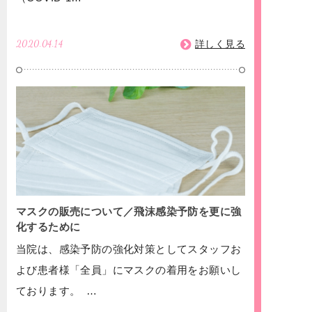
2020.04.14
詳しく見る
マスクの販売について／飛沫感染予防を更に強
化するために
当院は、感染予防の強化対策としてスタッフお
よび患者様「全員」にマスクの着用をお願いし
ております。 …