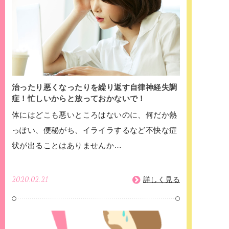
治ったり悪くなったりを繰り返す自律神経失調
症！忙しいからと放っておかないで！
体にはどこも悪いところはないのに、何だか熱
っぽい、便秘がち、イライラするなど不快な症
状が出ることはありませんか…
2020.02.21
詳しく見る