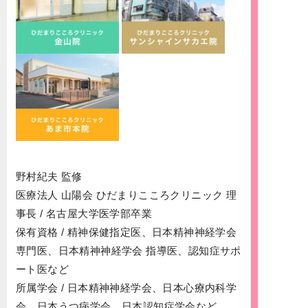
野村紀夫 監修
医療法人 山陽会 ひだまりこころクリニック 理
事長 / 名古屋大学医学部卒業
保有資格 / 精神保健指定医、日本精神神経学会
専門医、日本精神神経学会 指導医、認知症サポ
ート医など
所属学会 / 日本精神神経学会、日本心療内科学
会、日本うつ病学会、日本認知症学会など