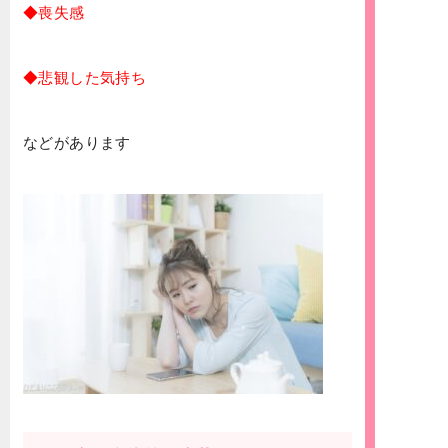
◆喪失感
◆悲観した気持ち
などがあります