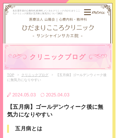
menu
名古屋市栄の心療内科,精神科,メンタルクリニックのひだまりここ
ろクリニック栄院が五月病と無気力について解説
クリニックブログ
TOP
クリニックブログ
【五月病】ゴールデンウィーク後
に無気力になりやすい
2024.05.03
2025.04.03
【五月病】ゴールデンウィーク後に無
気力になりやすい
五月病とは