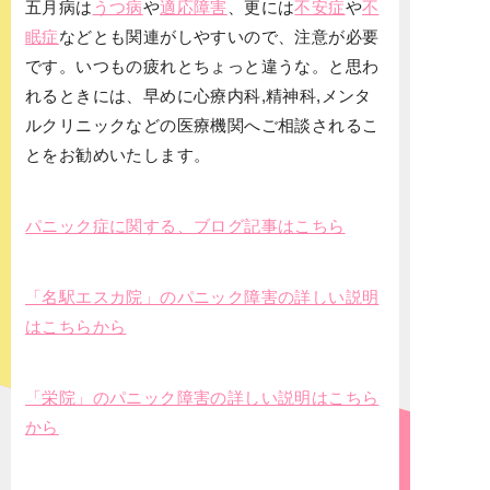
五月病は
うつ病
や
適応障害
、更には
不安症
や
不
眠症
などとも関連がしやすいので、注意が必要
です。いつもの疲れとちょっと違うな。と思わ
れるときには、早めに心療内科,精神科,メンタ
ルクリニックなどの医療機関へご相談されるこ
とをお勧めいたします。
パニック症に関する、ブログ記事はこちら
「名駅エスカ院」のパニック障害の詳しい説明
はこちらから
「栄院」のパニック障害の詳しい説明はこちら
から