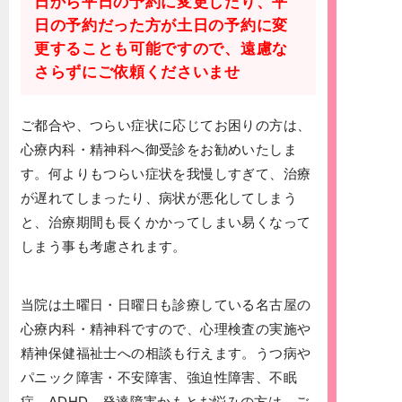
日から平日の予約に変更したり、平
日の予約だった方が土日の予約に変
更することも可能ですので、遠慮な
さらずにご依頼くださいませ
ご都合や、つらい症状に応じてお困りの方は、
心療内科・精神科へ御受診をお勧めいたしま
す。何よりもつらい症状を我慢しすぎて、治療
が遅れてしまったり、病状が悪化してしまう
と、治療期間も長くかかってしまい易くなって
しまう事も考慮されます。
当院は土曜日・日曜日も診療している名古屋の
心療内科・精神科ですので、心理検査の実施や
精神保健福祉士への相談も行えます。うつ病や
パニック障害・不安障害、強迫性障害、不眠
症、ADHD、発達障害かもとお悩みの方は、ご