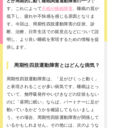
どが周期的に動く睡眠関連運動障害の一つ
で
す。これによって
不眠や睡眠障害
、睡眠の質が
低下し、疲れや不快感を感じる原因となりま
す。今回は、周期性四肢運動障害の症状、診
断、治療、日常生活での留意点などについて説
明し、より良い睡眠を実現するための情報を提
供します。
周期性四肢運動障害とはどんな病気？
周期性四肢運動障害は、「足がぴくっと動く」
と表現されることが多い病気です。睡眠はとっ
ていて、無呼吸発作やいびきなどの症状もない
のに「昼間に眠い」ならば、パートナーに足が
動いているかどうかを確認してもらいましょ
う。その場合、周期性四肢運動障害が関係して
いるかもしれません。その他には、次のような