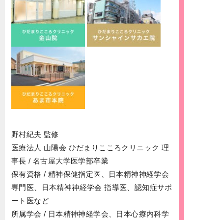
野村紀夫 監修
医療法人 山陽会 ひだまりこころクリニック 理
事長 / 名古屋大学医学部卒業
保有資格 / 精神保健指定医、日本精神神経学会
専門医、日本精神神経学会 指導医、認知症サポ
ート医など
所属学会 / 日本精神神経学会、日本心療内科学