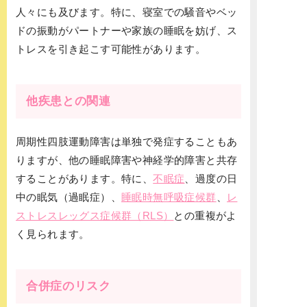
人々にも及びます。特に、寝室での騒音やベッ
ドの振動がパートナーや家族の睡眠を妨げ、ス
トレスを引き起こす可能性があります。
他疾患との関連
周期性四肢運動障害は単独で発症することもあ
りますが、他の睡眠障害や神経学的障害と共存
することがあります。特に、
不眠症
、過度の日
中の眠気（過眠症）、
睡眠時無呼吸症候群
、
レ
ストレスレッグス症候群（RLS）
との重複がよ
く見られます。
合併症のリスク