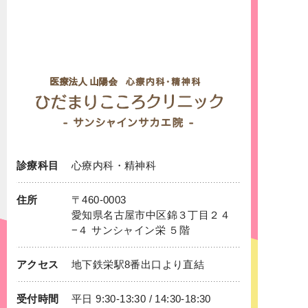
診療科目
心療内科
・
精神科
住所
〒460-0003
愛知県名古屋市中区錦３丁目２４
−４ サンシャイン栄 ５階
アクセス
地下鉄
栄
駅8番出口より直結
受付時間
平日 9:30-13:30 / 14:30-18:30