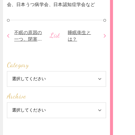
会、日本うつ病学会、日本認知症学会など
不眠の原因の
睡眠衛生と
List
一つ、閉塞性
は？
睡眠時無呼吸
とは？
Category
Archive