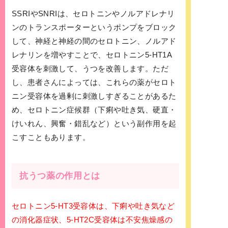
SSRIやSNRIは、セロトニンやノルアドレナリ
ンのトランスポーターというポンプをブロック
して、神経と神経の間のセロトニン、ノルアド
レナリンを増やすことで、セロトニン5-HT1A
受容体を刺激して、うつを改善します。ただ
し、患者さんによっては、これらの薬がセロト
ニン受容体を過剰に刺激しすぎることがあるた
め、セロトニン症候群（下痢や吐き気、硬直・
けいれん、興奮・錯乱など）という副作用を起
こすこともあります。
抗うつ薬の作用とは
セロトニン5-HT3受容体は、下痢や吐き気など
の消化器症状、5-HT2C受容体は不安焦燥感の