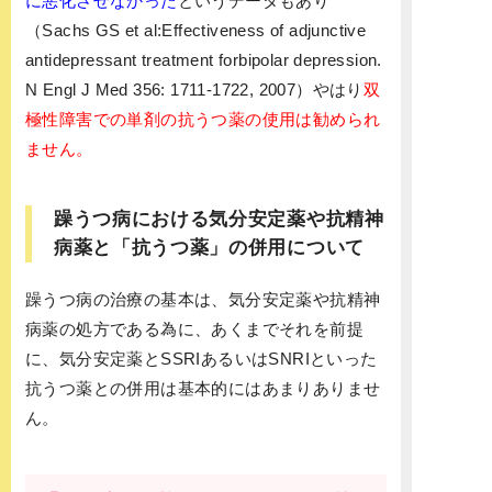
に悪化させなかった
というデータもあり
（Sachs GS et al:Effectiveness of adjunctive
antidepressant treatment forbipolar depression.
N Engl J Med 356: 1711-1722, 2007）やはり
双
極性障害での単剤の抗うつ薬の使用は勧められ
ません。
躁うつ病における気分安定薬や抗精神
病薬と「抗うつ薬」の併用について
躁うつ病の治療の基本は、気分安定薬や抗精神
病薬の処方である為に、あくまでそれを前提
に、気分安定薬とSSRIあるいはSNRIといった
抗うつ薬との併用は基本的にはあまりありませ
ん。