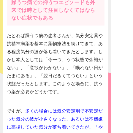
躁うつ病での抑うつエピソードも外
来では時として注目しなくてはなら
ない症状でもある
たとれば躁うつ病の患者さんが、気分安定薬や
抗精神病薬を基本に薬物療法を続けてきて、あ
る程度気分の波が落ち着いてきたとします。し
かし本人としては「今一つ、うつ状態で余裕が
ない」、「意欲がわかない」、「眠れない日が
たまにある」、「翌日だるくてつらい」という
状態だったとします。このような場合に、抗う
つ薬が必要かどうかです。
ですが、
多くの場合には気分安定剤で不安定だ
った気分の波が小さくなった、あるいは不機嫌
に高揚していた気分が落ち着いてきたが、「や