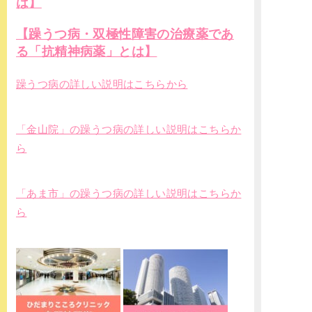
は】
【躁うつ病・双極性障害の治療薬であ
る「抗精神病薬」とは】
躁うつ病の詳しい説明はこちらから
「金山院」の躁うつ病の詳しい説明はこちらか
ら
「あま市」の躁うつ病の詳しい説明はこちらか
ら