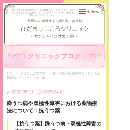
menu
躁うつ病や双極性障害における薬物療法の一つである抗うつ薬につ
いて名古屋市栄の心療内科,メンタルクリニック,精神科のひだまり
こころクリニック栄院が解説をしております
クリニックブログ
TOP
クリニックブログ
躁うつ病や双極性障害における薬
物療法について：抗うつ薬
2020.05.11
2025.04.01
躁うつ病や双極性障害における薬物療
法について：抗うつ薬
【抗うつ薬】躁うつ病・双極性障害の