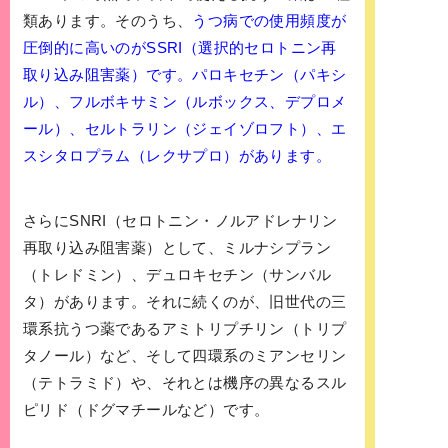
類あります。そのうち、
うつ病での使用頻度が
圧倒的に高いのがSSRI（選択的セロトニン再
取り込み阻害薬）です。パロキセチン（パキシ
ル）、フルボキサミン（ルボックス、デプロメ
ール）、セルトラリン（ジェイゾロフト）、エ
スシタロプラム（レクサプロ）があります。
さらにSNRI（セロトニン・ノルアドレナリン
再取り込み阻害薬）として、ミルナシプラン
（トレドミン）、デュロキセチン（サンバル
タ）があります。それに続くのが、旧世代の三
環系抗うつ薬であるアミトリプチリン（トリプ
タノール）など、そして四環系のミアンセリン
（テトラミド）や、それとは機序の異なるスル
ピリド（ドグマチールなど）です。