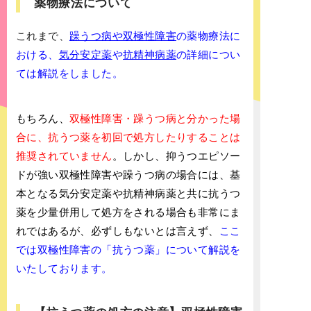
薬物療法について
これまで、
躁うつ病や双極性障害
の薬物療法に
おける、
気分安定薬
や
抗精神病薬
の詳細につい
ては解説をしました。
もちろん、
双極性障害・躁うつ病と分かった場
合に、抗うつ薬を初回で処方したりすることは
推奨されていません
。しかし、抑うつエピソー
ドが強い双極性障害や躁うつ病の場合には、基
本となる気分安定薬や抗精神病薬と共に抗うつ
薬を少量併用して処方をされる場合も非常にま
れではあるが、必ずしもないとは言えず、
ここ
では双極性障害の「抗うつ薬」について解説を
いたしております。