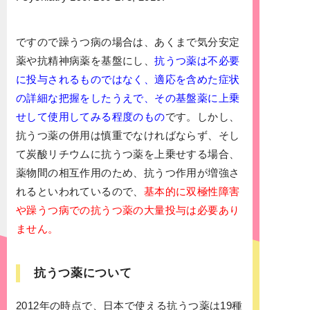
ですので躁うつ病の場合は、あくまで気分安定
薬や抗精神病薬を基盤にし、
抗うつ薬は不必要
に投与されるものではなく、適応を含めた症状
の詳細な把握をしたうえで、その基盤薬に上乗
せして使用してみる程度のもの
です。しかし、
抗うつ薬の併用は慎重でなければならず、そし
て炭酸リチウムに抗うつ薬を上乗せする場合、
薬物間の相互作用のため、抗うつ作用が増強さ
れるといわれているので、
基本的に双極性障害
や躁うつ病での抗うつ薬の大量投与は必要あり
ません。
抗うつ薬について
2012年の時点で、日本で使える抗うつ薬は19種