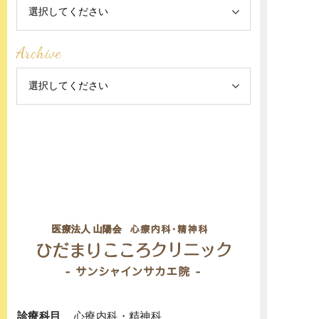
Archive
診療科目
心療内科
・
精神科