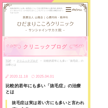
menu
比較的若年にも多い抜毛症について名古屋市栄の心療内科,精神科,
メンタルクリニックのひだまりこころクリニック栄院が解説を行っ
ております
クリニックブログ
TOP
クリニックブログ
比較的若年にも多い「抜毛症」の
治療とは
2020.11.18
2025.04.01
比較的若年にも多い「抜毛症」の治療
とは
抜毛症は実は若い方にも多いと言われ