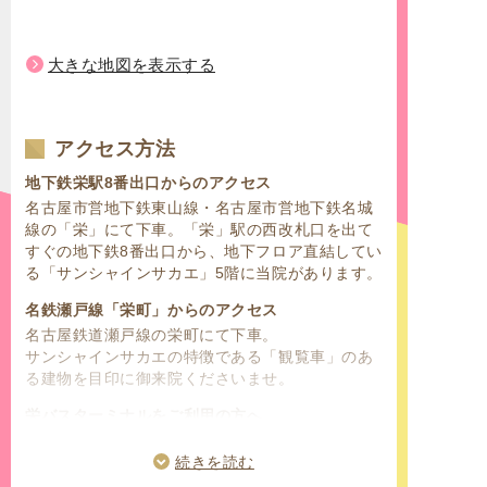
大きな地図を表示する
アクセス方法
地下鉄栄駅8番出口からのアクセス
名古屋市営地下鉄東山線・名古屋市営地下鉄名城
線の「栄」にて下車。「栄」駅の西改札口を出て
すぐの地下鉄8番出口から、地下フロア直結してい
る「サンシャインサカエ」5階に当院があります。
名鉄瀬戸線「栄町」からのアクセス
名古屋鉄道瀬戸線の栄町にて下車。
サンシャインサカエの特徴である「観覧車」のあ
る建物を目印に御来院くださいませ。
栄バスターミナルをご利用の方へ
名古屋鉄道の名鉄バスセンター、名古屋市営バス
センターのターミナル停留所が「栄」にございま
続きを読む
す。名古屋市中区、東区、西区、北区、南区、千