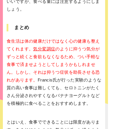
いいですが、食べる量には注意するようにしま
しょう。
まとめ
食生活は体の健康だけではなく心の健康も整え
てくれます。
気分変調症
のように抑うつ気分が
ずっと続くと食欲もなくなるため、つい手軽な
食事で済ませようとしてしまうかもしれませ
ん。しかし、それは抑うつ症状を助長させる恐
れがあります。
Francis氏が行った実験のような
質の高い食事は難しくても、セロトニンがたく
さん分泌されやすくなるバナナヨーグルトなど
を積極的に食べることをおすすめします。
とはいえ、食事でできることには限度がありま