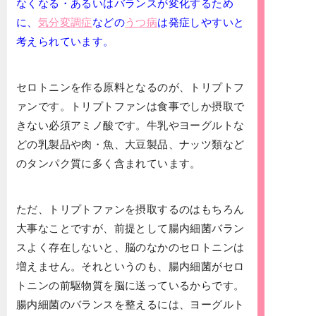
なくなる・あるいはバランスが変化するため
に、
気分変調症
などの
うつ病
は発症しやすいと
考えられています。
セロトニンを作る原料となるのが、トリプトフ
ァンです。トリプトファンは食事でしか摂取で
きない必須アミノ酸です。牛乳やヨーグルトな
どの乳製品や肉・魚、大豆製品、ナッツ類など
のタンパク質に多く含まれています。
ただ、トリプトファンを摂取するのはもちろん
大事なことですが、前提として腸内細菌バラン
スよく存在しないと、脳のなかのセロトニンは
増えません。それというのも、腸内細菌がセロ
トニンの前駆物質を脳に送っているからです。
腸内細菌のバランスを整えるには、ヨーグルト