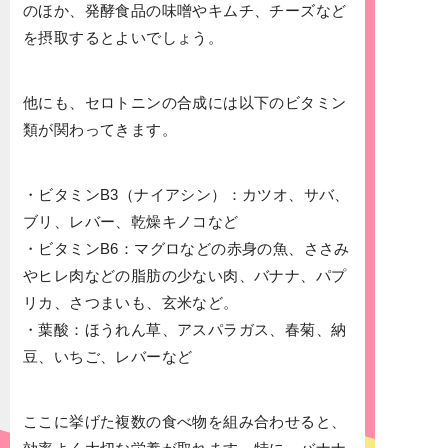
のほか、発酵食品の味噌やキムチ、チーズなど
を摂取するとよいでしょう。
他にも、セロトニンの合成には以下のビタミン
類が関わってきます。
・ビタミンB3（ナイアシン）：カツオ、サバ、
ブリ、レバー、乾燥キノコなど
・ビタミンB6：マグロなどの赤身の魚、ささみ
やヒレ肉などの脂肪の少ない肉、バナナ、パプ
リカ、さつまいも、玄米など。
・葉酸：ほうれん草、アスパラガス、春菊、納
豆、いちご、レバーなど
ここに挙げた複数の食べ物を組み合わせると、