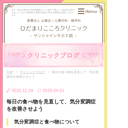
menu
抑うつ気分の変化や気分変調症やうつ病の一因として食生活が挙げ
られ,メンタルに関連する食事や食品に関する情報を発信しており
ます
クリニックブログ
TOP
クリニックブログ
毎日の食べ物を見直して、気分変
調症を改善させよう
2020.12.28
2025.04.01
毎日の食べ物を見直して、気分変調症
を改善させよう
気分変調症と食べ物について