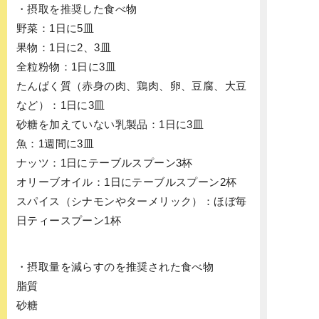
・摂取を推奨した食べ物
野菜：1日に5皿
果物：1日に2、3皿
全粒粉物：1日に3皿
たんぱく質（赤身の肉、鶏肉、卵、豆腐、大豆
など）：1日に3皿
砂糖を加えていない乳製品：1日に3皿
魚：1週間に3皿
ナッツ：1日にテーブルスプーン3杯
オリーブオイル：1日にテーブルスプーン2杯
スパイス（シナモンやターメリック）：ほぼ毎
日ティースプーン1杯
・摂取量を減らすのを推奨された食べ物
脂質
砂糖