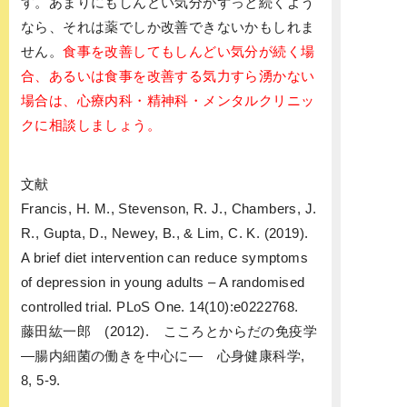
す。あまりにもしんどい気分がずっと続くよう
なら、それは薬でしか改善できないかもしれま
せん。
食事を改善してもしんどい気分が続く場
合、あるいは食事を改善する気力すら湧かない
場合は、心療内科・精神科・メンタルクリニッ
クに相談しましょう。
文献
Francis, H. M., Stevenson, R. J., Chambers, J.
R., Gupta, D., Newey, B., & Lim, C. K. (2019).
A brief diet intervention can reduce symptoms
of depression in young adults – A randomised
controlled trial. PLoS One. 14(10):e0222768.
藤田紘一郎 (2012). こころとからだの免疫学
―腸内細菌の働きを中心に― 心身健康科学,
8, 5-9.