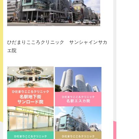
ひだまりこころクリニック サンシャインサカ
エ院