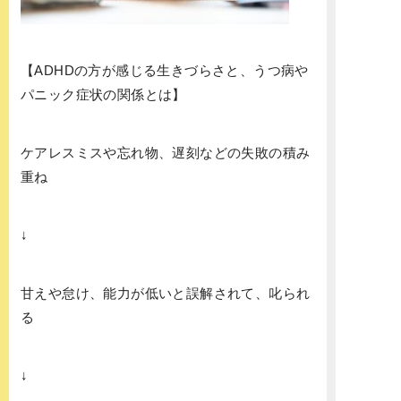
【ADHDの方が感じる生きづらさと、うつ病や
パニック症状の関係とは】
ケアレスミスや忘れ物、遅刻などの失敗の積み
重ね
↓
甘えや怠け、能力が低いと誤解されて、叱られ
る
↓