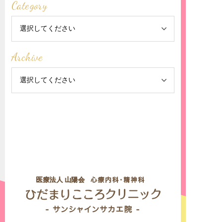
Category
一度は受診を
予防対策とは
おすすめ
Archive