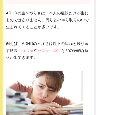
ADHDの生きづらさは、本人の症状だけが生む
ものではありません。周りとのやり取りの中で
生まれてくることが多いです。
例えば、ADHDの不注意は以下の流れを繰り返
す結果、
うつ病
や
パニック障害
などの病的な症
状が出てきます。