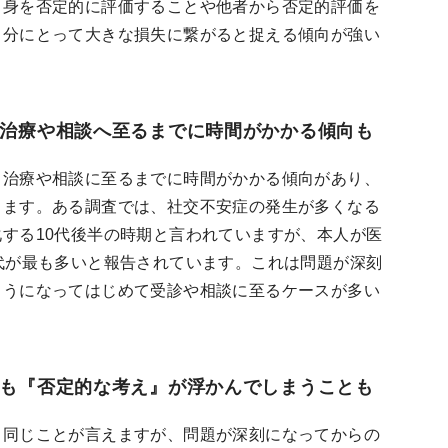
自身を否定的に評価することや他者から否定的評価を
自分にとって大きな損失に繋がると捉える傾向が強い
治療や相談へ至るまでに時間がかかる傾向も
ら治療や相談に至るまでに時間がかかる傾向があり、
ります。ある調査では、社交不安症の発生が多くなる
する10代後半の時期と言われていますが、本人が医
代が最も多いと報告されています。これは問題が深刻
ようになってはじめて受診や相談に至るケースが多い
も『否定的な考え』が浮かんでしまうことも
も同じことが言えますが、問題が深刻になってからの