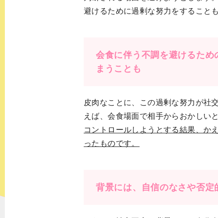
避けるために過剰な努力をすること
会食に伴う不調を避けるため
まうことも
皮肉なことに、この過剰な努力が社
えば、会食場面で相手からおかしい
コントロールしようとする結果、か
ったものです。
背景には、自信のなさや否定