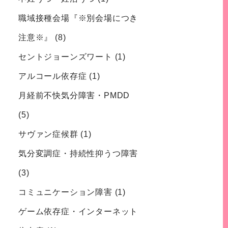
職域接種会場『※別会場につき
注意※』
(8)
セントジョーンズワート
(1)
アルコール依存症
(1)
月経前不快気分障害・PMDD
(5)
サヴァン症候群
(1)
気分変調症・持続性抑うつ障害
(3)
コミュニケーション障害
(1)
ゲーム依存症・インターネット