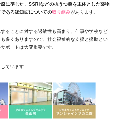
療に準じた、SSRIなどの抗うつ薬を主体とした薬物
方である認知面についての
取り組み
があります。
流することに対する過敏性も高まり、仕事や学校など
とも多くありますので、社会福祉的な支援と援助とい
ルサポートは大変重要です。
介しています