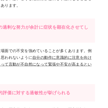
もあります。
の過剰な努力が余計に症状を顕在化させてし
交場面での不安を強めていることが多くあります。例
と思われないように
自分の動作に意識的に注意を向け
えって言動が不自然になって緊張や不安が高まるとい
的評価に対する過敏性が挙げられる