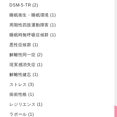
DSM-5-TR
(2)
睡眠衛生・睡眠環境
(1)
周期性四肢運動障害
(1)
睡眠時無呼吸症候群
(1)
悪性症候群
(1)
解離性同一症
(2)
現実感消失症
(1)
解離性健忘
(1)
ストレス
(3)
病前性格
(1)
レジリエンス
(1)
ラポール
(1)