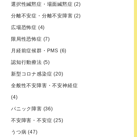
選択性緘黙症・場面緘黙症
(2)
分離不安症・分離不安障害
(2)
広場恐怖症
(4)
限局性恐怖症
(7)
月経前症候群・PMS
(6)
認知行動療法
(5)
新型コロナ感染症
(20)
全般性不安障害・不安神経症
(4)
パニック障害
(36)
不安障害・不安症
(25)
うつ病
(47)