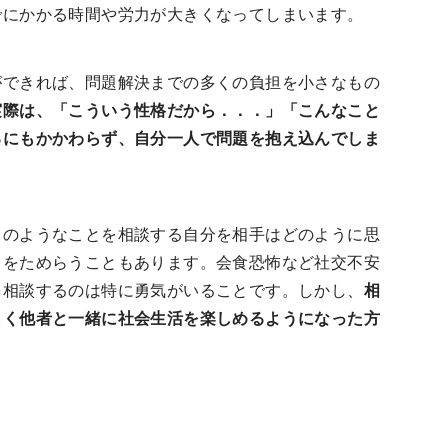
でにかかる時間や労力が大きくなってしまいます。
ができれば、問題解決までの多くの負担を小さなもの
実際は、「こういう性格だから．．．」「こんなこと
るにもかかわらず、自分一人で問題を抱え込んでしま
このようなことを相談する自分を相手はどのように思
とをためらうこともあります。会食恐怖など社交不安
を相談するのは特に勇気がいることです。しかし、
相
しく他者と一緒に社会生活を楽しめるようになった方