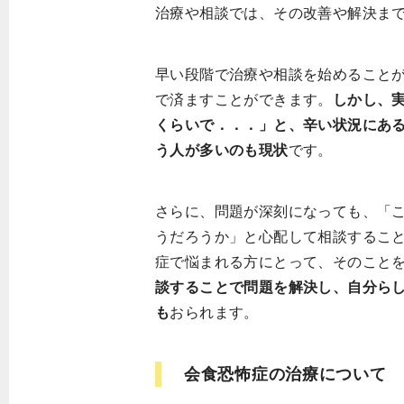
治療や相談では、その改善や解決ま
早い段階で治療や相談を始めること
で済ますことができます。
しかし、
くらいで．．．」と、辛い状況にあ
う人が多いのも現状
です。
さらに、問題が深刻になっても、「
うだろうか」と心配して相談するこ
症で悩まれる方にとって、そのこと
談することで問題を解決し、自分ら
も
おられます。
会食恐怖症の治療について