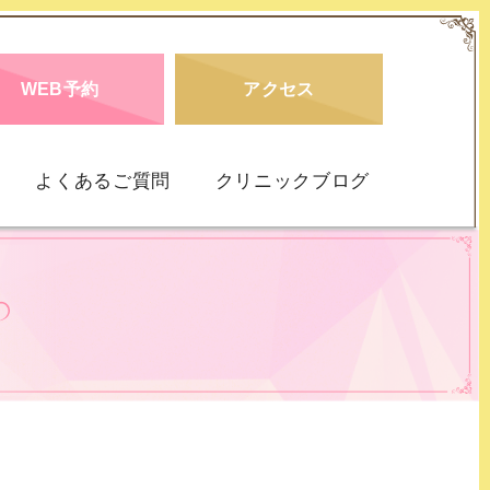
WEB予約
アクセス
よくあるご質問
クリニックブログ
仮面うつ病
DD）
社交不安障害