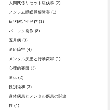
人間関係リセット症候群
(2)
ノンレム睡眠覚醒障害
(1)
症状限定性発作
(1)
パニック発作
(8)
五月病
(3)
適応障害
(4)
メンタル疾患と行動変容
(1)
心理的要因
(3)
遺伝
(2)
性別違和
(3)
身体疾患とメンタル疾患の関連
性
(4)