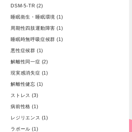
DSM-5-TR
(2)
睡眠衛生・睡眠環境
(1)
周期性四肢運動障害
(1)
睡眠時無呼吸症候群
(1)
悪性症候群
(1)
解離性同一症
(2)
現実感消失症
(1)
解離性健忘
(1)
ストレス
(3)
病前性格
(1)
レジリエンス
(1)
ラポール
(1)