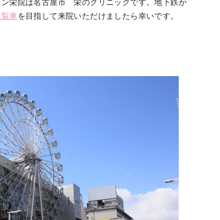
イン栄院は名古屋市 栄のクリニックです。
地下鉄か
観覧車
を目指して来院
いただけましたら幸いです。