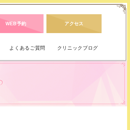
WEB予約
アクセス
よくあるご質問
クリニックブログ
仮面うつ病
DD）
社交不安障害