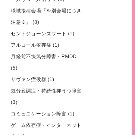
職域接種会場『※別会場につき
注意※』
(8)
セントジョーンズワート
(1)
アルコール依存症
(1)
月経前不快気分障害・PMDD
(5)
サヴァン症候群
(1)
気分変調症・持続性抑うつ障害
(3)
コミュニケーション障害
(1)
ゲーム依存症・インターネット