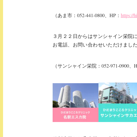
（あま市：052-441-0800、HP：
https://
３月２２日からはサンシャイン栄院
お電話、お問い合わせいただけまし
（サンシャイン栄院：052-971-09
00、