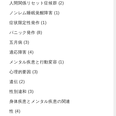
人間関係リセット症候群
(2)
ノンレム睡眠覚醒障害
(1)
症状限定性発作
(1)
パニック発作
(8)
五月病
(3)
適応障害
(4)
メンタル疾患と行動変容
(1)
心理的要因
(3)
遺伝
(2)
性別違和
(3)
身体疾患とメンタル疾患の関連
性
(4)