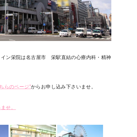
ャイン栄院は名古屋市 栄駅直結の心療内科・精神
こちらのページ”
からお申し込み下さいませ。
いませ。