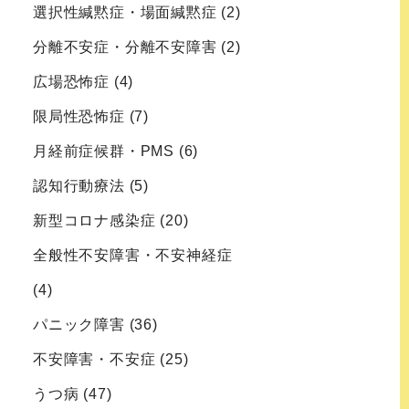
選択性緘黙症・場面緘黙症
(2)
分離不安症・分離不安障害
(2)
広場恐怖症
(4)
限局性恐怖症
(7)
月経前症候群・PMS
(6)
認知行動療法
(5)
新型コロナ感染症
(20)
全般性不安障害・不安神経症
(4)
パニック障害
(36)
不安障害・不安症
(25)
うつ病
(47)