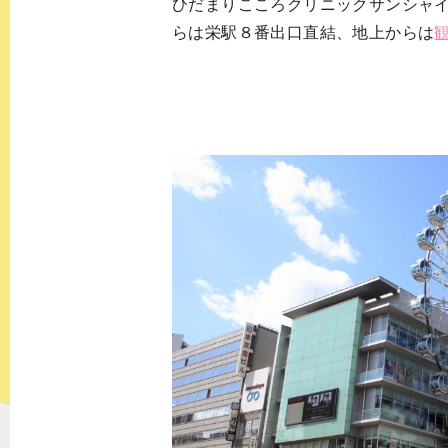
ひだまりこころクリニックサンシャ
らは栄駅８番出口直結、地上からは