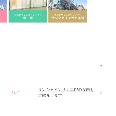
サンシャインサカエ院の院内を
List
ご紹介します