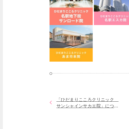
「ひだまりこころクリニック
サンシャインサカエ院」につい
て