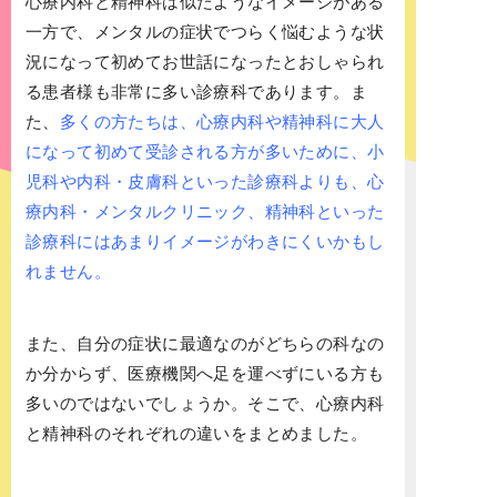
心療内科と精神科は似たようなイメージがある
一方で、メンタルの症状でつらく悩むような状
況になって初めてお世話になったとおしゃられ
る患者様も非常に多い診療科であります。ま
た、
多くの方たちは、心療内科や精神科に大人
になって初めて受診される方が多いために、小
児科や内科・皮膚科といった診療科よりも、心
療内科・メンタルクリニック、精神科といった
診療科にはあまりイメージがわきにくいかもし
れません。
また、自分の症状に最適なのがどちらの科なの
か分からず、医療機関へ足を運べずにいる方も
多いのではないでしょうか。そこで、心療内科
と精神科のそれぞれの違いをまとめました。