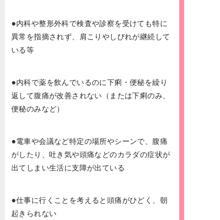
●
内科や整形外科で検査や診察を受けても特に
異常を指摘されず、肩こりやしびれが継続して
いる等
●
内科で薬を飲んでいるのに下痢・便秘を繰り
返して腹痛が改善されない（または下痢のみ、
便秘のみなど）
●
電車や会議など特定の場所やシーンで、腹痛
がしたり、吐き気や頭痛などのカラダの症状が
出てしまい生活に支障が出ている
●
仕事に行くことを考えると頭痛がひどく、朝
起きられない