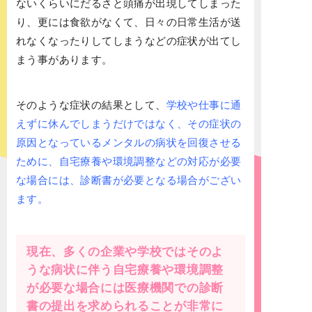
ないくらいにだるさと頭痛が出現してしまった
り、更には食欲がなくて、日々の日常生活が送
れなくなったりしてしまうなどの症状が出てし
まう事があります。
そのような症状の結果として、
学校や仕事に通
えずに休んでしまうだけではなく、その症状の
原因となっているメンタルの病状を回復させる
ために、自宅療養や環境調整などの対応が必要
な場合には、診断書が必要となる場合がござい
ます。
現在、多くの企業や学校ではそのよ
うな病状に伴う自宅療養や環境調整
が必要な場合には医療機関での診断
書の提出を求められることが非常に