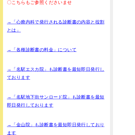
〇こちらもご参照くださいませ
→「心療内科で発行される診断書の内容と役割
とは」
→「各種診断書の料金」について
→「名駅エスカ院」も診断書を最短即日発行し
ております
→「名駅地下街サンロード院」も診断書を最短
即日発行しております
→「金山院」も診断書を最短即日発行しており
ます