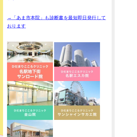
→「あま市本院」も診断書を最短即日発行して
おります