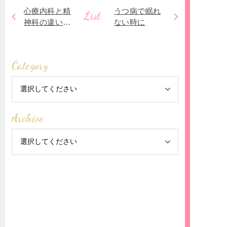
心療内科と精
うつ病で眠れ
List
神科の違いに
ない時に
ついて
Category
Archive