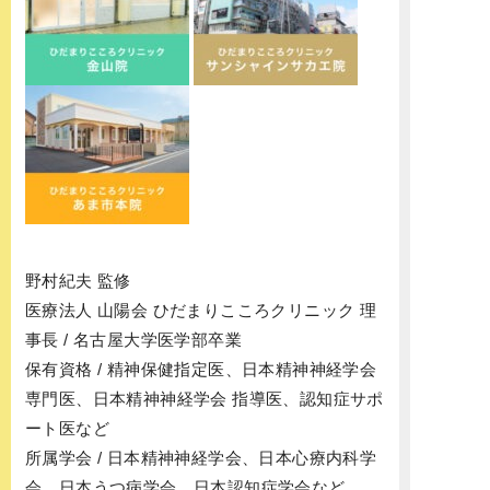
野村紀夫 監修
医療法人 山陽会 ひだまりこころクリニック 理
事長 / 名古屋大学医学部卒業
保有資格 / 精神保健指定医、日本精神神経学会
専門医、日本精神神経学会 指導医、認知症サポ
ート医など
所属学会 / 日本精神神経学会、日本心療内科学
会、日本うつ病学会、日本認知症学会など