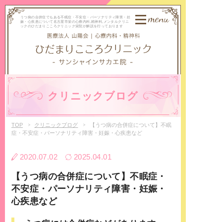
menu
うつ病の合併症でもある不眠症・不安症・パーソナリティ障害・妊
娠・心疾患について名古屋市栄の心療内科,精神科,メンタルクリニ
ックのひだまりこころクリニック栄院が解説を行っております
クリニックブログ
TOP
クリニックブログ
【うつ病の合併症について】不眠
症・不安症・パーソナリティ障害・妊娠・心疾患など
2020.07.02
2025.04.01
【うつ病の合併症について】不眠症・
不安症・パーソナリティ障害・妊娠・
心疾患など