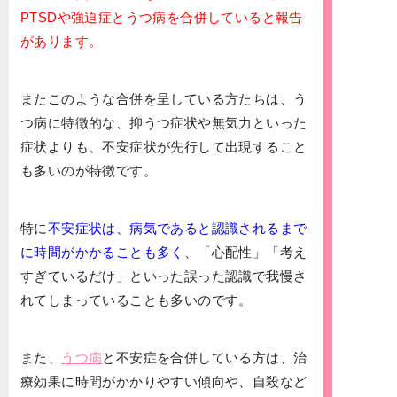
PTSDや強迫症とうつ病を合併していると報告
があります。
またこのような合併を呈している方たちは、う
つ病に特徴的な、抑うつ症状や無気力といった
症状よりも、不安症状が先行して出現すること
も多いのが特徴です。
特に
不安症状は、病気であると認識されるまで
に時間がかかることも多く
、「心配性」「考え
すぎているだけ」といった誤った認識で我慢さ
れてしまっていることも多いのです。
また、
うつ病
と不安症を合併している方は、治
療効果に時間がかかりやすい傾向や、自殺など